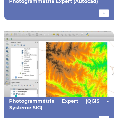
Photogrammétrie Expert (Autocad)
+
Photogrammétrie Expert (QGIS -
Système SIG)