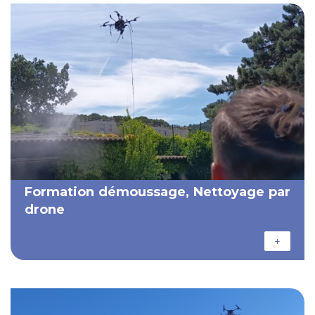
Formation démoussage, Nettoyage par
drone
+