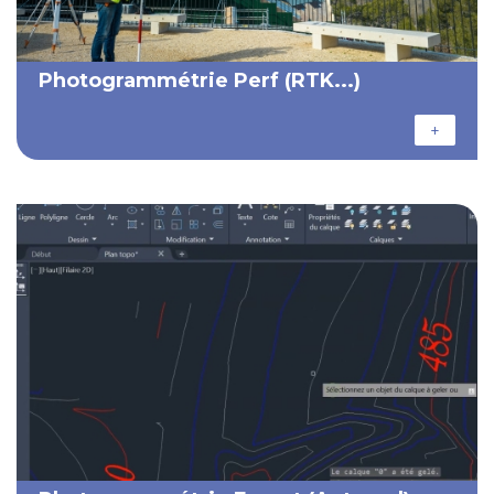
Photogrammétrie Perf (RTK...)
+