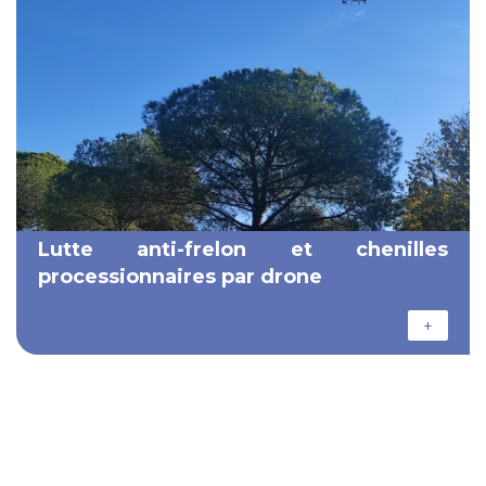
Lutte anti-frelon et chenilles
processionnaires par drone
+