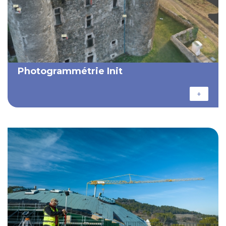
Photogrammétrie Init
+