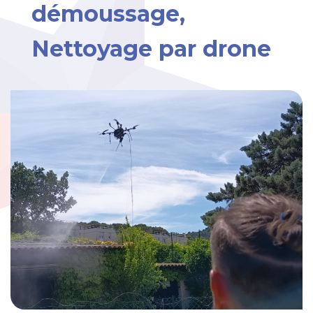
démoussage,
Nettoyage par drone