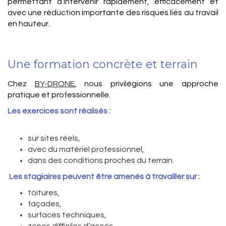
permettant d’intervenir rapidement, efficacement et
avec une réduction importante des risques liés au travail
en hauteur.
Une formation concrète et terrain
Chez
BY-DRONE
, nous privilégions une approche
pratique et professionnelle.
Les exercices sont réalisés :
sur sites réels,
avec du matériel professionnel,
dans des conditions proches du terrain.
Les stagiaires peuvent être amenés à travailler sur :
toitures,
façades,
surfaces techniques,
zones difficiles d’accès.