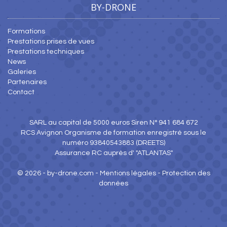
BY-DRONE
Formations
Prestations prises de vues
Prestations techniques
News
Galeries
Partenaires
Contact
SARL au capital de 5000 euros Siren N° 941 684 672
RCS Avignon Organisme de formation enregistré sous le
numéro 93840543883 (DREETS)
Assurance RC auprès d' "ATLANTAS"
© 2026 - by-drone.com -
Mentions légales
-
Protection des
données