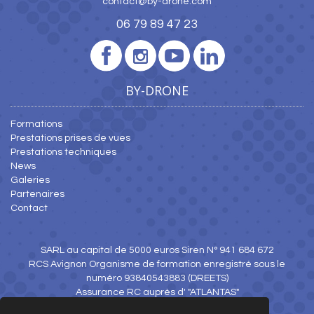
contact@by-drone.com
06 79 89 47 23
BY-DRONE
Formations
Prestations prises de vues
Prestations techniques
News
Galeries
Partenaires
Contact
SARL au capital de 5000 euros Siren N° 941 684 672
RCS Avignon Organisme de formation enregistré sous le
numéro 93840543883 (DREETS)
Assurance RC auprès d' "ATLANTAS"