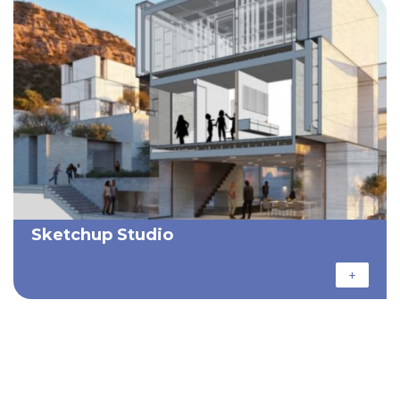
Sketchup Studio
+