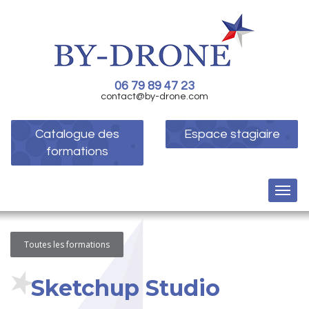
06 79 89 47 23
contact@by-drone.com
Catalogue des
Espace stagiaire
formations
Toutes les formations
Sketchup Studio