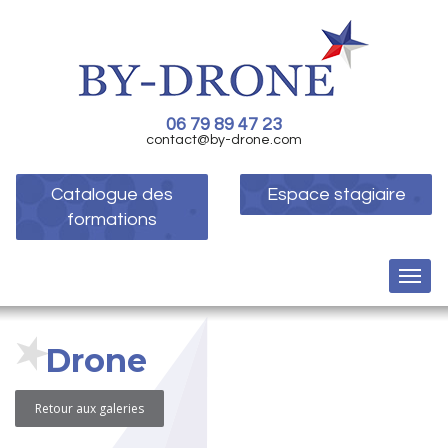
06 79 89 47 23
contact@by-drone.com
Catalogue des
Espace stagiaire
formations
Drone
Retour aux galeries